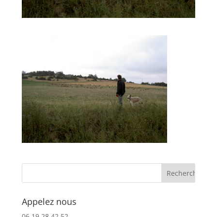
Appelez nous
06.19.28.42.52