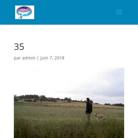
35
par
admin
|
Juin 7, 2018