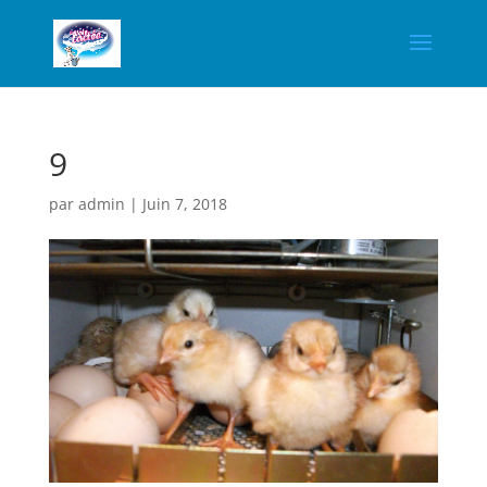
9
par
admin
|
Juin 7, 2018