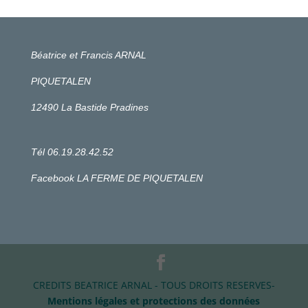
Béatrice et Francis ARNAL
PIQUETALEN
12490 La Bastide Pradines
Tél 06.19.28.42.52
Facebook LA FERME DE PIQUETALEN
CREDITS BEATRICE ARNAL - TOUS DROITS RESERVES-
Mentions légales et protections des données