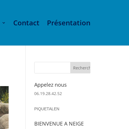
Contact
Présentation
Appelez nous
06.19.28.42.52
PIQUETALEN
BIENVENUE A NEIGE