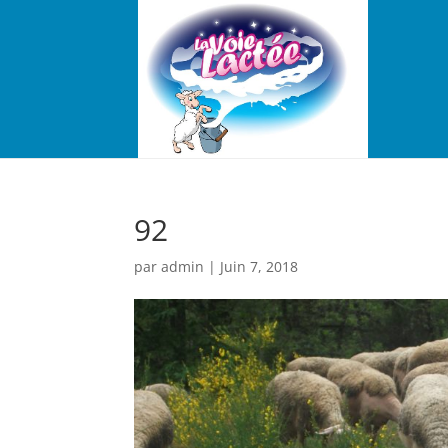
92
par
admin
|
Juin 7, 2018